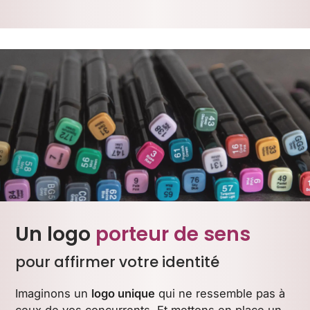
Un logo
porteur de sens
pour affirmer votre identité
Imaginons un
logo unique
qui ne ressemble pas à
ceux de vos concurrents. Et mettons en place un