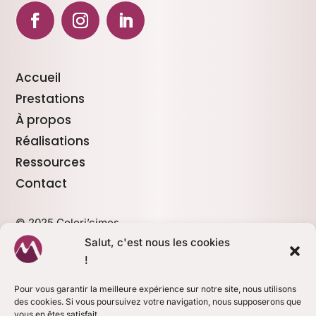
Accueil
Prestations
À propos
Réalisations
Ressources
Contact
© 2025 Colori’cimes
Mentions légales
Salut, c'est nous les cookies
Politique de confidentialité
!

Réseau Café Echo 74
Pour vous garantir la meilleure expérience sur notre site, nous utilisons
des cookies. Si vous poursuivez votre navigation, nous supposerons que
vous en êtes satisfait.