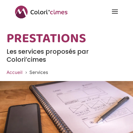
PRESTATIONS
Les services proposés par
Colori’cimes
Accueil
Services
5